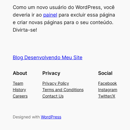
Como um novo usuário do WordPress, você
deveria ir ao
painel
para excluir essa página
e criar novas páginas para o seu conteúdo.
Divirta-se!
Blog Desenvolvendo Meu Site
About
Privacy
Social
Team
Privacy Policy
Facebook
History
Terms and Conditions
Instagram
Careers
Contact Us
Twitter/X
Designed with
WordPress